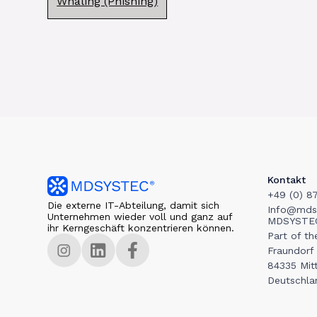
Whaling (Phishing)
Kontakt
+49 (0) 8
Die externe IT-Abteilung, damit sich
Info@mds
Unternehmen wieder voll und ganz auf
MDSYSTE
ihr Kerngeschäft konzentrieren können.
Part of t
Fraundorf
84335 Mitt
Deutschla