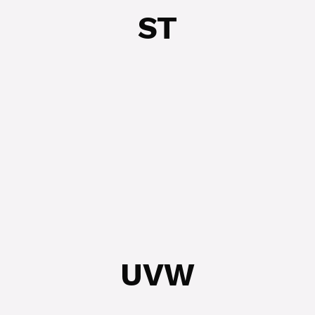
ST
UVW