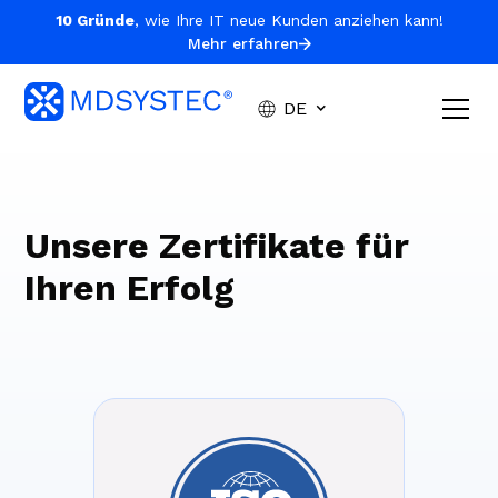
10 Gründe
, wie Ihre IT neue Kunden anziehen kann!
Mehr erfahren
DE
Unsere Zertifikate für
Ihren Erfolg