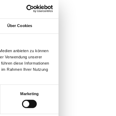
en erfüllt.
Über Cookies
 Medien anbieten zu können
hrer Verwendung unserer
 führen diese Informationen
ie im Rahmen Ihrer Nutzung
Marketing
igration