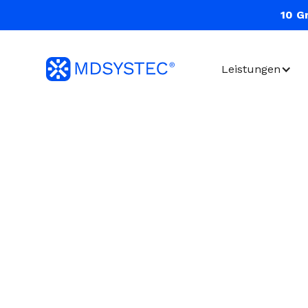
10 G
Leistungen