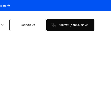
hren
Kontakt
08725 / 964 91-0