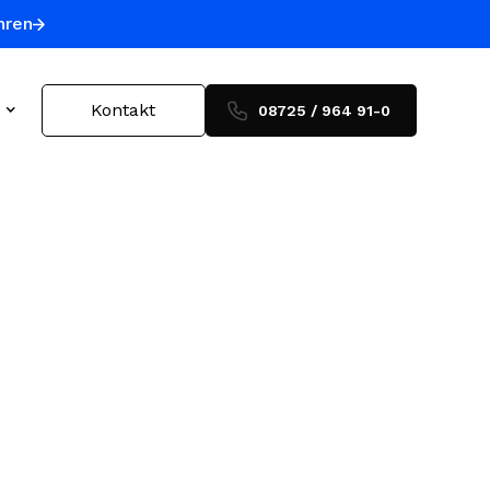
hren
Kontakt
08725 / 964 91-0