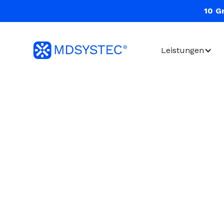
10 G
Leistungen