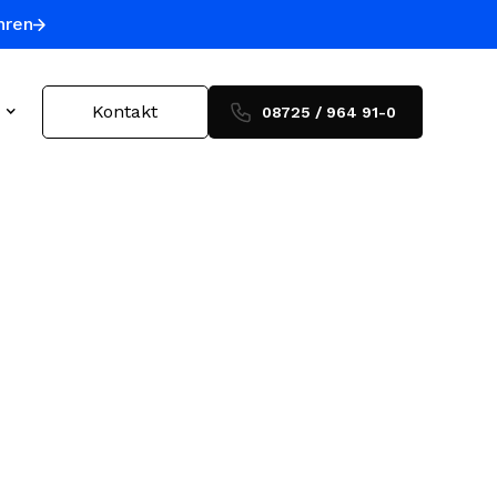
hren
Kontakt
08725 / 964 91-0