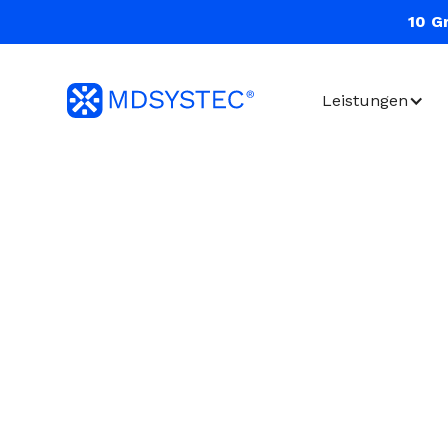
10 G
Leistungen