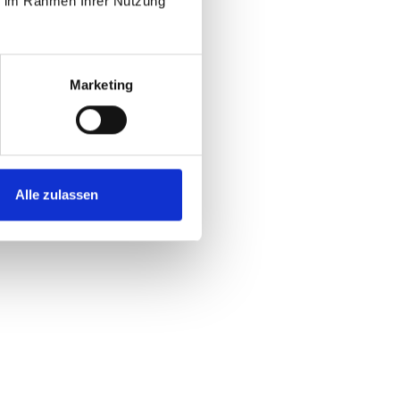
ie im Rahmen Ihrer Nutzung
Marketing
er immer häufiger über
gsmechanismen müssen daher
Alle zulassen