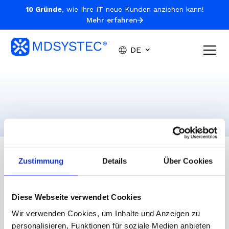
10 Gründe
, wie Ihre IT neue Kunden anziehen kann!
Mehr erfahren
DE
Zustimmung
Details
Über Cookies
Die externe IT-Abteilung, damit sich Unternehmen wieder
Diese Webseite verwendet Cookies
voll und ganz auf ihr Kerngeschäft konzentrieren können.
Wir verwenden Cookies, um Inhalte und Anzeigen zu
personalisieren, Funktionen für soziale Medien anbieten