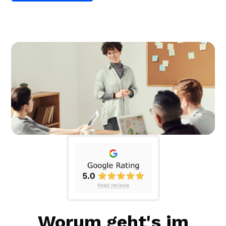
Worum geht's im