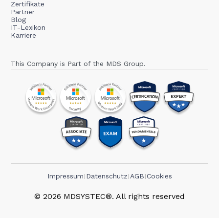
Zertifikate
Partner
Blog
IT-Lexikon
Karriere
This Company is Part of the MDS Group.
I
I
I
Impressum
Datenschutz
AGB
Cookies
© 2026 MDSYSTEC®. All rights reserved