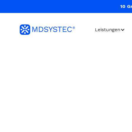
10 G
Leistungen