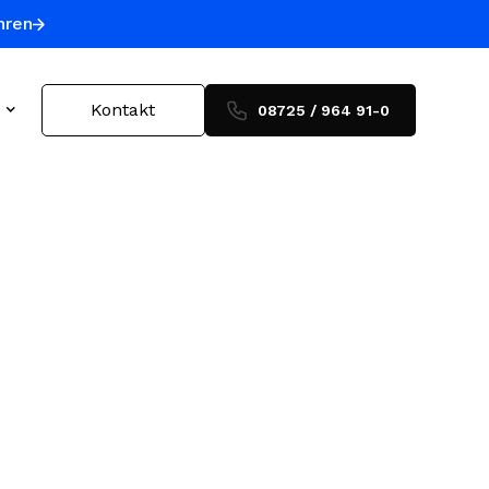
hren
Kontakt
08725 / 964 91-0